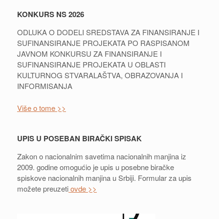
KONKURS NS 2026
ODLUKA O DODELI SREDSTAVA ZA FINANSIRANJE I
SUFINANSIRANJE PROJEKATA PO RASPISANOM
JAVNOM KONKURSU ZA FINANSIRANJE I
SUFINANSIRANJE PROJEKATA U OBLASTI
KULTURNOG STVARALAŠTVA, OBRAZOVANJA I
INFORMISANJA
Više o tome >>
UPIS U POSEBAN BIRAČKI SPISAK
Zakon o nacionalnim savetima nacionalnih manjina iz
2009. godine omogućio je upis u posebne biračke
spiskove nacionalnih manjina u Srbiji. Formular za upis
možete preuzeti
ovde >>