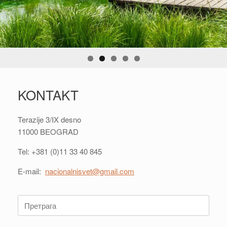
KONTAKT
Terazije 3/IX desno
11000 BEOGRAD
Tel: +381 (0)11 33 40 845
E-mail:
nacionalnisvet@gmail.com
Претрага: