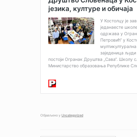
Објављено у
Uncategorized