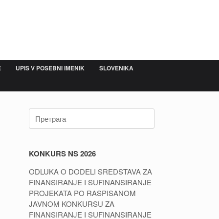
E
UPIS V POSEBNI IMENIK
SLOVENIKA
Претрага:
KONKURS NS 2026
ODLUKA O DODELI SREDSTAVA ZA
FINANSIRANJE I SUFINANSIRANJE
PROJEKATA PO RASPISANOM
JAVNOM KONKURSU ZA
FINANSIRANJE I SUFINANSIRANJE