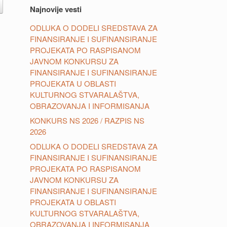
Najnovije vesti
ODLUKA O DODELI SREDSTAVA ZA
FINANSIRANJE I SUFINANSIRANJE
PROJEKATA PO RASPISANOM
JAVNOM KONKURSU ZA
FINANSIRANJE I SUFINANSIRANJE
PROJEKATA U OBLASTI
KULTURNOG STVARALAŠTVA,
OBRAZOVANJA I INFORMISANJA
KONKURS NS 2026 / RAZPIS NS
2026
ODLUKA O DODELI SREDSTAVA ZA
FINANSIRANJE I SUFINANSIRANJE
PROJEKATA PO RASPISANOM
JAVNOM KONKURSU ZA
FINANSIRANJE I SUFINANSIRANJE
PROJEKATA U OBLASTI
KULTURNOG STVARALAŠTVA,
OBRAZOVANJA I INFORMISANJA