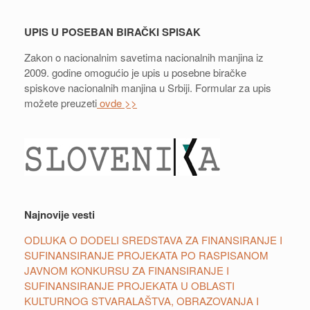
UPIS U POSEBAN BIRAČKI SPISAK
Zakon o nacionalnim savetima nacionalnih manjina iz
2009. godine omogućio je upis u posebne biračke
spiskove nacionalnih manjina u Srbiji. Formular za upis
možete preuzeti
ovde >>
Najnovije vesti
ODLUKA O DODELI SREDSTAVA ZA FINANSIRANJE I
SUFINANSIRANJE PROJEKATA PO RASPISANOM
JAVNOM KONKURSU ZA FINANSIRANJE I
SUFINANSIRANJE PROJEKATA U OBLASTI
KULTURNOG STVARALAŠTVA, OBRAZOVANJA I