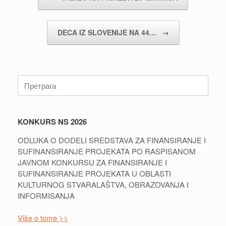
DECA IZ SLOVENIJE NA 44…
→
Претрага:
KONKURS NS 2026
ODLUKA O DODELI SREDSTAVA ZA FINANSIRANJE I
SUFINANSIRANJE PROJEKATA PO RASPISANOM
JAVNOM KONKURSU ZA FINANSIRANJE I
SUFINANSIRANJE PROJEKATA U OBLASTI
KULTURNOG STVARALAŠTVA, OBRAZOVANJA I
INFORMISANJA
Više o tome >>