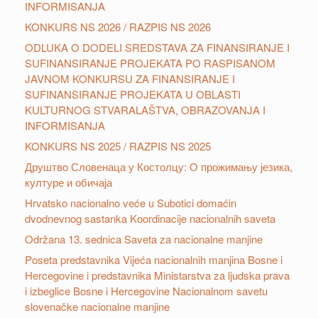
INFORMISANJA
KONKURS NS 2026 / RAZPIS NS 2026
ODLUKA O DODELI SREDSTAVA ZA FINANSIRANJE I
SUFINANSIRANJE PROJEKATA PO RASPISANOM
JAVNOM KONKURSU ZA FINANSIRANJE I
SUFINANSIRANJE PROJEKATA U OBLASTI
KULTURNOG STVARALAŠTVA, OBRAZOVANJA I
INFORMISANJA
KONKURS NS 2025 / RAZPIS NS 2025
Друштвo Словенаца у Костолцу: О прожимању језика,
културе и обичаја
Hrvatsko nacionalno veće u Subotici domaćin
dvodnevnog sastanka Koordinacije nacionalnih saveta
Održana 13. sednica Saveta za nacionalne manjine
Poseta predstavnika Vijeća nacionalnih manjina Bosne i
Hercegovine i predstavnika Ministarstva za ljudska prava
i izbeglice Bosne i Hercegovine Nacionalnom savetu
slovenačke nacionalne manjine