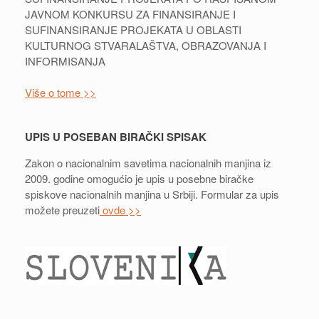
JAVNOM KONKURSU ZA FINANSIRANJE I
SUFINANSIRANJE PROJEKATA U OBLASTI
KULTURNOG STVARALAŠTVA, OBRAZOVANJA I
INFORMISANJA
Više o tome >>
UPIS U POSEBAN BIRAČKI SPISAK
Zakon o nacionalnim savetima nacionalnih manjina iz
2009. godine omogućio je upis u posebne biračke
spiskove nacionalnih manjina u Srbiji. Formular za upis
možete preuzeti
ovde >>