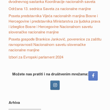
dvodnevnog sastanka Koordinacije nacionalnih saveta
Održana 13. sednica Saveta za nacionalne manjine
Poseta predstavnika Vijeća nacionalnih manjina Bosne i
Hercegovine i predstavnika Ministarstva za ljudska prava
i izbeglice Bosne i Hercegovine Nacionalnom savetu
slovenačke nacionalne manjine
Poseta gospođe Brankice Janković, poverenice za zaštitu
ravnopravnosti Nacionalnom savetu slovenačke
nacionalne manjine
Izbori za Evropski parlament 2024
Možete nas pratiti i na društvenim mrežama:
Arhiva