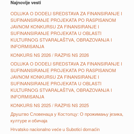
Najnovije vesti
ODLUKA O DODELI SREDSTAVA ZA FINANSIRANJE I
SUFINANSIRANJE PROJEKATA PO RASPISANOM
JAVNOM KONKURSU ZA FINANSIRANJE I
SUFINANSIRANJE PROJEKATA U OBLASTI
KULTURNOG STVARALAŠTVA, OBRAZOVANJA I
INFORMISANJA
KONKURS NS 2026 / RAZPIS NS 2026
ODLUKA O DODELI SREDSTAVA ZA FINANSIRANJE I
SUFINANSIRANJE PROJEKATA PO RASPISANOM
JAVNOM KONKURSU ZA FINANSIRANJE I
SUFINANSIRANJE PROJEKATA U OBLASTI
KULTURNOG STVARALAŠTVA, OBRAZOVANJA I
INFORMISANJA
KONKURS NS 2025 / RAZPIS NS 2025
Друштвo Словенаца у Костолцу: О прожимању језика,
културе и обичаја
Hrvatsko nacionalno veće u Subotici domaćin