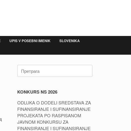
E
UPIS V POSEBNI IMENIK
SLOVENIKA
Претрага:
KONKURS NS 2026
ODLUKA O DODELI SREDSTAVA ZA
FINANSIRANJE I SUFINANSIRANJE
PROJEKATA PO RASPISANOM
д
JAVNOM KONKURSU ZA
FINANSIRANJE I SUFINANSIRANJE