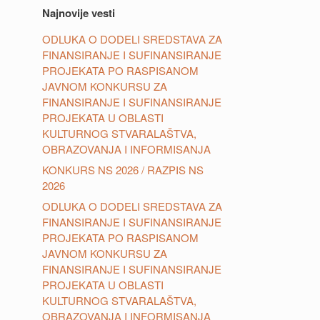
Najnovije vesti
ODLUKA O DODELI SREDSTAVA ZA
FINANSIRANJE I SUFINANSIRANJE
PROJEKATA PO RASPISANOM
JAVNOM KONKURSU ZA
FINANSIRANJE I SUFINANSIRANJE
PROJEKATA U OBLASTI
KULTURNOG STVARALAŠTVA,
OBRAZOVANJA I INFORMISANJA
KONKURS NS 2026 / RAZPIS NS
2026
ODLUKA O DODELI SREDSTAVA ZA
FINANSIRANJE I SUFINANSIRANJE
PROJEKATA PO RASPISANOM
JAVNOM KONKURSU ZA
FINANSIRANJE I SUFINANSIRANJE
PROJEKATA U OBLASTI
KULTURNOG STVARALAŠTVA,
OBRAZOVANJA I INFORMISANJA