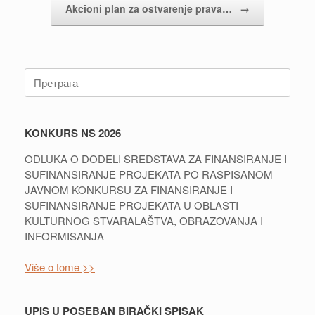
Akcioni plan za ostvarenje prava…
→
Претрага:
KONKURS NS 2026
ODLUKA O DODELI SREDSTAVA ZA FINANSIRANJE I
SUFINANSIRANJE PROJEKATA PO RASPISANOM
JAVNOM KONKURSU ZA FINANSIRANJE I
SUFINANSIRANJE PROJEKATA U OBLASTI
KULTURNOG STVARALAŠTVA, OBRAZOVANJA I
INFORMISANJA
Više o tome >>
UPIS U POSEBAN BIRAČKI SPISAK