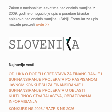
Zakon o nacionalnim savetima nacionalnih manjina iz
2009. godine omogućio je upis u posebne biračke
spiskove nacionalnih manjina u Srbiji. Formular za upis
možete preuzeti
ovde >>
Najnovije vesti
ODLUKA O DODELI SREDSTAVA ZA FINANSIRANJE I
SUFINANSIRANJE PROJEKATA PO RASPISANOM
JAVNOM KONKURSU ZA FINANSIRANJE I
SUFINANSIRANJE PROJEKATA U OBLASTI
KULTURNOG STVARALAŠTVA, OBRAZOVANJA I
INFORMISANJA
KONKURS NS 2026 / RAZPIS NS 2026