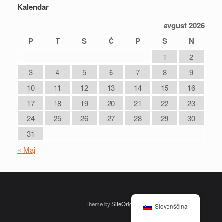
Kalendar
avgust 2026
P
T
S
Č
P
S
N
1
2
3
4
5
6
7
8
9
10
11
12
13
14
15
16
17
18
19
20
21
22
23
24
25
26
27
28
29
30
31
« Maj
Theme by
SiteOrigin
Slovenščina