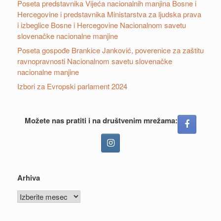
Poseta predstavnika Vijeća nacionalnih manjina Bosne i
Hercegovine i predstavnika Ministarstva za ljudska prava
i izbeglice Bosne i Hercegovine Nacionalnom savetu
slovenačke nacionalne manjine
Poseta gospođe Brankice Janković, poverenice za zaštitu
ravnopravnosti Nacionalnom savetu slovenačke
nacionalne manjine
Izbori za Evropski parlament 2024
Možete nas pratiti i na društvenim mrežama:
Arhiva
Arhiva