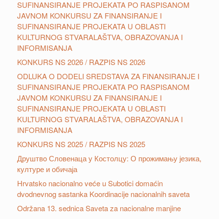
SUFINANSIRANJE PROJEKATA PO RASPISANOM
JAVNOM KONKURSU ZA FINANSIRANJE I
SUFINANSIRANJE PROJEKATA U OBLASTI
KULTURNOG STVARALAŠTVA, OBRAZOVANJA I
INFORMISANJA
KONKURS NS 2026 / RAZPIS NS 2026
ODLUKA O DODELI SREDSTAVA ZA FINANSIRANJE I
SUFINANSIRANJE PROJEKATA PO RASPISANOM
JAVNOM KONKURSU ZA FINANSIRANJE I
SUFINANSIRANJE PROJEKATA U OBLASTI
KULTURNOG STVARALAŠTVA, OBRAZOVANJA I
INFORMISANJA
KONKURS NS 2025 / RAZPIS NS 2025
Друштвo Словенаца у Костолцу: О прожимању језика,
културе и обичаја
Hrvatsko nacionalno veće u Subotici domaćin
dvodnevnog sastanka Koordinacije nacionalnih saveta
Održana 13. sednica Saveta za nacionalne manjine