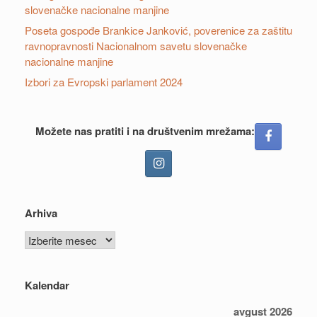
slovenačke nacionalne manjine
Poseta gospođe Brankice Janković, poverenice za zaštitu
ravnopravnosti Nacionalnom savetu slovenačke
nacionalne manjine
Izbori za Evropski parlament 2024
Možete nas pratiti i na društvenim mrežama:
Arhiva
Arhiva
Kalendar
avgust 2026