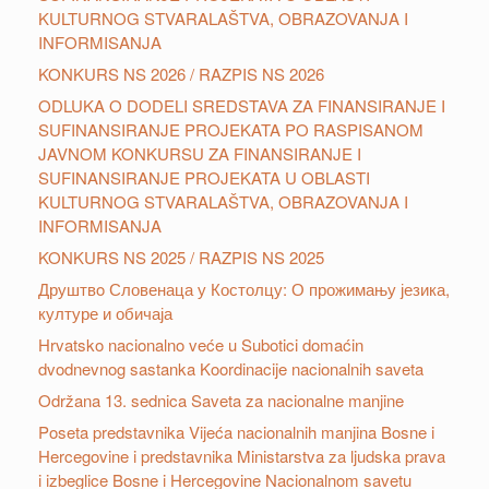
KULTURNOG STVARALAŠTVA, OBRAZOVANJA I
INFORMISANJA
KONKURS NS 2026 / RAZPIS NS 2026
ODLUKA O DODELI SREDSTAVA ZA FINANSIRANJE I
SUFINANSIRANJE PROJEKATA PO RASPISANOM
JAVNOM KONKURSU ZA FINANSIRANJE I
SUFINANSIRANJE PROJEKATA U OBLASTI
KULTURNOG STVARALAŠTVA, OBRAZOVANJA I
INFORMISANJA
KONKURS NS 2025 / RAZPIS NS 2025
Друштвo Словенаца у Костолцу: О прожимању језика,
културе и обичаја
Hrvatsko nacionalno veće u Subotici domaćin
dvodnevnog sastanka Koordinacije nacionalnih saveta
Održana 13. sednica Saveta za nacionalne manjine
Poseta predstavnika Vijeća nacionalnih manjina Bosne i
Hercegovine i predstavnika Ministarstva za ljudska prava
i izbeglice Bosne i Hercegovine Nacionalnom savetu