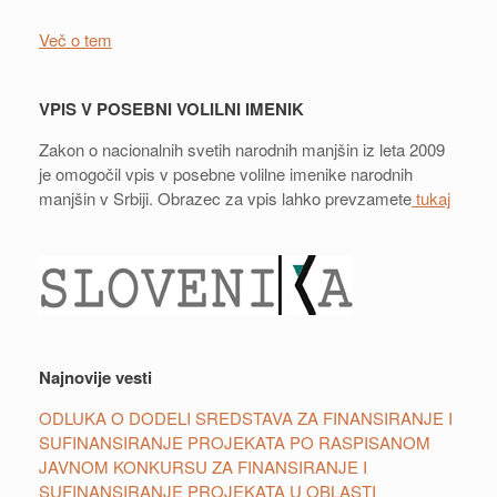
Več o tem
VPIS V POSEBNI VOLILNI IMENIK
Zakon o nacionalnih svetih narodnih manjšin iz leta 2009
je omogočil vpis v posebne volilne imenike narodnih
manjšin v Srbiji. Obrazec za vpis lahko prevzamete
tukaj
Najnovije vesti
ODLUKA O DODELI SREDSTAVA ZA FINANSIRANJE I
SUFINANSIRANJE PROJEKATA PO RASPISANOM
JAVNOM KONKURSU ZA FINANSIRANJE I
SUFINANSIRANJE PROJEKATA U OBLASTI