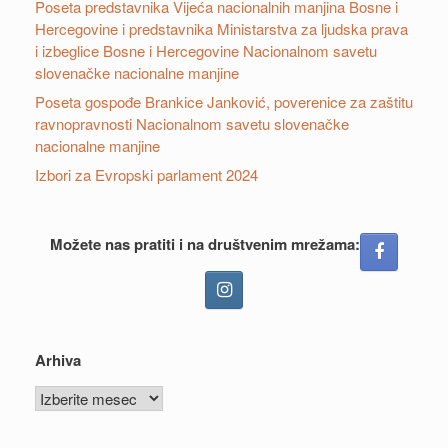
Poseta predstavnika Vijeća nacionalnih manjina Bosne i
Hercegovine i predstavnika Ministarstva za ljudska prava
i izbeglice Bosne i Hercegovine Nacionalnom savetu
slovenačke nacionalne manjine
Poseta gospođe Brankice Janković, poverenice za zaštitu
ravnopravnosti Nacionalnom savetu slovenačke
nacionalne manjine
Izbori za Evropski parlament 2024
Možete nas pratiti i na društvenim mrežama:
Arhiva
Arhiva