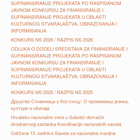
SUFINANSIRANJE PROJEKATA PO RASPISANOM
JAVNOM KONKURSU ZA FINANSIRANJE I
SUFINANSIRANJE PROJEKATA U OBLASTI
KULTURNOG STVARALAŠTVA, OBRAZOVANJA I
INFORMISANJA
KONKURS NS 2026 / RAZPIS NS 2026
ODLUKA O DODELI SREDSTAVA ZA FINANSIRANJE I
SUFINANSIRANJE PROJEKATA PO RASPISANOM
JAVNOM KONKURSU ZA FINANSIRANJE I
SUFINANSIRANJE PROJEKATA U OBLASTI
KULTURNOG STVARALAŠTVA, OBRAZOVANJA I
INFORMISANJA
KONKURS NS 2025 / RAZPIS NS 2025
Друштвo Словенаца у Костолцу: О прожимању језика,
културе и обичаја
Hrvatsko nacionalno veće u Subotici domaćin
dvodnevnog sastanka Koordinacije nacionalnih saveta
Održana 13. sednica Saveta za nacionalne manjine