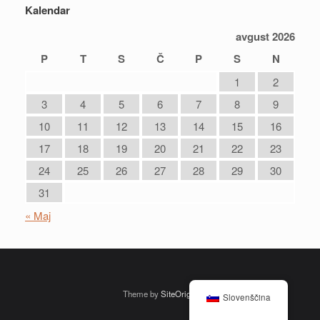
Kalendar
avgust 2026
P
T
S
Č
P
S
N
1
2
3
4
5
6
7
8
9
10
11
12
13
14
15
16
17
18
19
20
21
22
23
24
25
26
27
28
29
30
31
« Maj
Theme by
SiteOrigin
Slovenščina