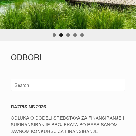
ODBORI
Search
for:
RAZPIS NS 2026
ODLUKA O DODELI SREDSTAVA ZA FINANSIRANJE I
SUFINANSIRANJE PROJEKATA PO RASPISANOM
JAVNOM KONKURSU ZA FINANSIRANJE I