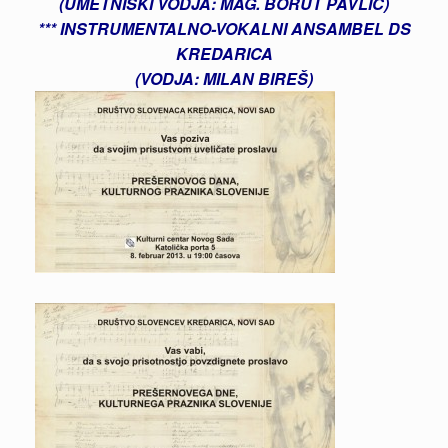
(UMETNIŠKI VODJA: MAG. BORUT PAVLIČ)
*** INSTRUMENTALNO-VOKALNI ANSAMBEL DS
KREDARICA
(VODJA: MILAN BIREŠ)