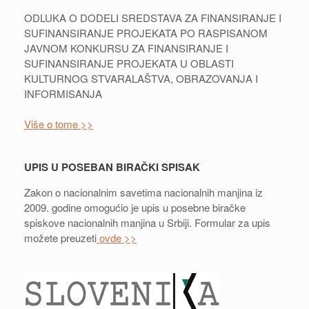
ODLUKA O DODELI SREDSTAVA ZA FINANSIRANJE I
SUFINANSIRANJE PROJEKATA PO RASPISANOM
JAVNOM KONKURSU ZA FINANSIRANJE I
SUFINANSIRANJE PROJEKATA U OBLASTI
KULTURNOG STVARALAŠTVA, OBRAZOVANJA I
INFORMISANJA
Više o tome >>
UPIS U POSEBAN BIRAČKI SPISAK
Zakon o nacionalnim savetima nacionalnih manjina iz
2009. godine omogućio je upis u posebne biračke
spiskove nacionalnih manjina u Srbiji. Formular za upis
možete preuzeti
ovde >>