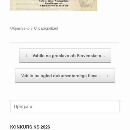
Објављено у
Uncategorized
Кретање чланака
←
Vabilo na proslavo ob Slovenskem…
Vabilo na ogled dokumentarnega filma…
→
Претрага:
KONKURS NS 2026