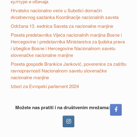
културе и обичаја
Hrvatsko nacionalno veće u Subotici domaćin
dvodnevnog sastanka Koordinacije nacionalnih saveta
Održana 13. sednica Saveta za nacionalne manjine
Poseta predstavnika Vijeća nacionalnih manjina Bosne i
Hercegovine i predstavnika Ministarstva za ljudska prava
i izbeglice Bosne i Hercegovine Nacionalnom savetu
slovenačke nacionalne manjine
Poseta gospođe Brankice Janković, poverenice za zaštitu
ravnopravnosti Nacionalnom savetu slovenačke
nacionalne manjine
Izbori za Evropski parlament 2024
Možete nas pratiti i na društvenim mrežama: