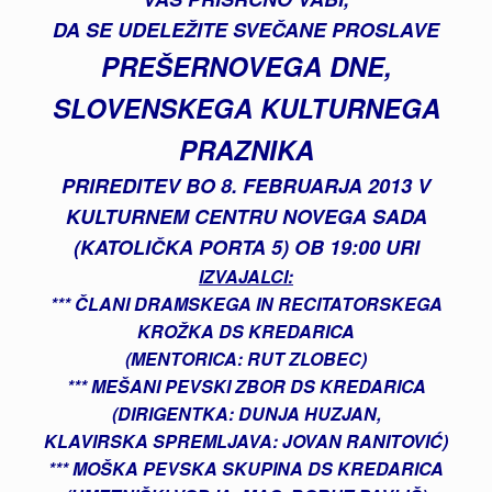
DA SE UDELEŽITE
SVEČANE PROSLAVE
PREŠERNOVEGA DNE,
SLOVENSKEGA KULTURNEGA
PRAZNIKA
PRIREDITEV BO 8. FEBRUARJA 2013 V
KULTURNEM CENTRU NOVEGA SADA
(KATOLIČKA PORTA 5) OB 19:00 URI
IZVAJALCI:
*** ČLANI DRAMSKEGA IN RECITATORSKEGA
KROŽKA DS KREDARICA
(MENTORICA: RUT ZLOBEC)
*** MEŠANI PEVSKI ZBOR DS KREDARICA
(DIRIGENTKA: DUNJA HUZJAN,
KLAVIRSKA SPREMLJAVA: JOVAN RANITOVIĆ)
*** MOŠKA PEVSKA SKUPINA DS KREDARICA