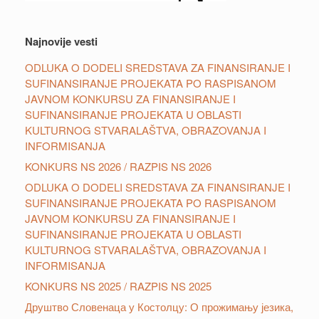
Najnovije vesti
ODLUKA O DODELI SREDSTAVA ZA FINANSIRANJE I
SUFINANSIRANJE PROJEKATA PO RASPISANOM
JAVNOM KONKURSU ZA FINANSIRANJE I
SUFINANSIRANJE PROJEKATA U OBLASTI
KULTURNOG STVARALAŠTVA, OBRAZOVANJA I
INFORMISANJA
KONKURS NS 2026 / RAZPIS NS 2026
ODLUKA O DODELI SREDSTAVA ZA FINANSIRANJE I
SUFINANSIRANJE PROJEKATA PO RASPISANOM
JAVNOM KONKURSU ZA FINANSIRANJE I
SUFINANSIRANJE PROJEKATA U OBLASTI
KULTURNOG STVARALAŠTVA, OBRAZOVANJA I
INFORMISANJA
KONKURS NS 2025 / RAZPIS NS 2025
Друштвo Словенаца у Костолцу: О прожимању језика,