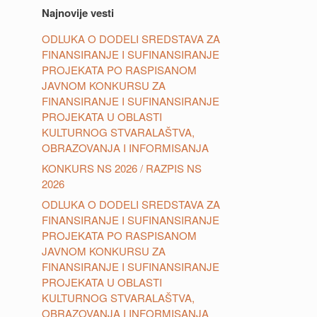
Najnovije vesti
ODLUKA O DODELI SREDSTAVA ZA
FINANSIRANJE I SUFINANSIRANJE
PROJEKATA PO RASPISANOM
JAVNOM KONKURSU ZA
FINANSIRANJE I SUFINANSIRANJE
PROJEKATA U OBLASTI
KULTURNOG STVARALAŠTVA,
OBRAZOVANJA I INFORMISANJA
KONKURS NS 2026 / RAZPIS NS
2026
ODLUKA O DODELI SREDSTAVA ZA
FINANSIRANJE I SUFINANSIRANJE
PROJEKATA PO RASPISANOM
JAVNOM KONKURSU ZA
FINANSIRANJE I SUFINANSIRANJE
PROJEKATA U OBLASTI
KULTURNOG STVARALAŠTVA,
OBRAZOVANJA I INFORMISANJA