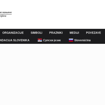
ORGANIZACIJE
SIMBOLI
PRAZNIKI
MEDIJI
POVEZAVE
NDACIJA SLOVENIKA
Српски језик
Slovenščina