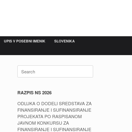
UPIS V POSEBNI IMENIK
SLOVENIKA
Search
for:
RAZPIS NS 2026
ODLUKA O DODELI SREDSTAVA ZA
FINANSIRANJE I SUFINANSIRANJE
PROJEKATA PO RASPISANOM
JAVNOM KONKURSU ZA
FINANSIRANJE I SUFINANSIRANJE