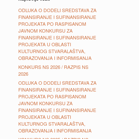
ODLUKA O DODELI SREDSTAVA ZA
FINANSIRANJE I SUFINANSIRANJE
PROJEKATA PO RASPISANOM
JAVNOM KONKURSU ZA
FINANSIRANJE I SUFINANSIRANJE
PROJEKATA U OBLASTI
KULTURNOG STVARALAŠTVA,
OBRAZOVANJA I INFORMISANJA
KONKURS NS 2026 / RAZPIS NS
2026
ODLUKA O DODELI SREDSTAVA ZA
FINANSIRANJE I SUFINANSIRANJE
PROJEKATA PO RASPISANOM
JAVNOM KONKURSU ZA
FINANSIRANJE I SUFINANSIRANJE
PROJEKATA U OBLASTI
KULTURNOG STVARALAŠTVA,
OBRAZOVANJA I INFORMISANJA