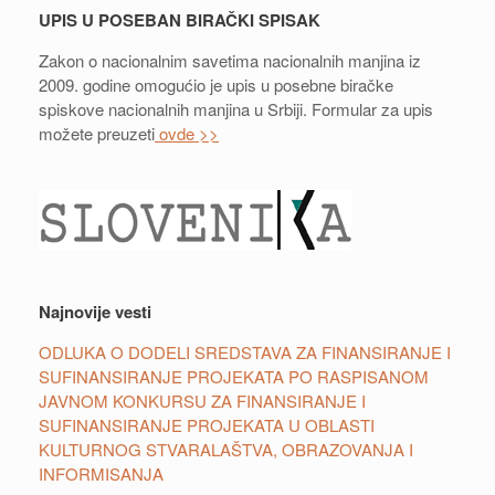
UPIS U POSEBAN BIRAČKI SPISAK
Zakon o nacionalnim savetima nacionalnih manjina iz
2009. godine omogućio je upis u posebne biračke
spiskove nacionalnih manjina u Srbiji. Formular za upis
možete preuzeti
ovde >>
Najnovije vesti
ODLUKA O DODELI SREDSTAVA ZA FINANSIRANJE I
SUFINANSIRANJE PROJEKATA PO RASPISANOM
JAVNOM KONKURSU ZA FINANSIRANJE I
SUFINANSIRANJE PROJEKATA U OBLASTI
KULTURNOG STVARALAŠTVA, OBRAZOVANJA I
INFORMISANJA