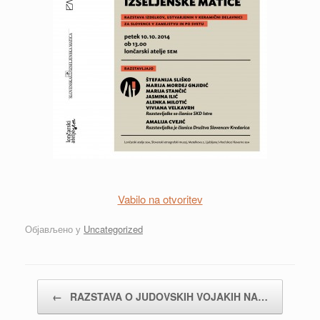
Vabilo na otvoritev
Објављено у
Uncategorized
Кретање чланака
←
RAZSTAVA O JUDOVSKIH VOJAKIH NA…