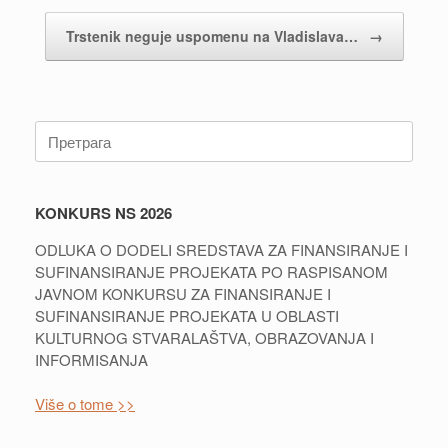
Trstenik neguje uspomenu na Vladislava…
→
Претрага:
KONKURS NS 2026
ODLUKA O DODELI SREDSTAVA ZA FINANSIRANJE I
SUFINANSIRANJE PROJEKATA PO RASPISANOM
JAVNOM KONKURSU ZA FINANSIRANJE I
SUFINANSIRANJE PROJEKATA U OBLASTI
KULTURNOG STVARALAŠTVA, OBRAZOVANJA I
INFORMISANJA
Više o tome >>