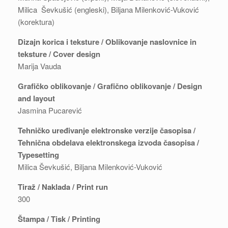
Milica Ševkušić (engleski), Biljana Milenković-Vuković
(korektura)
Dizajn korica i teksture / Oblikovanje naslovnice in
teksture / Cover design
Marija Vauda
Grafičko oblikovanje / Grafično oblikovanje / Design
and layout
Jasmina Pucarević
Tehničko uređivanje elektronske verzije časopisa /
Tehnična obdelava elektronskega izvoda časopisa /
Typesetting
Milica Ševkušić, Biljana Milenković-Vuković
Tiraž / Naklada / Print run
300
Štampa / Tisk / Printing