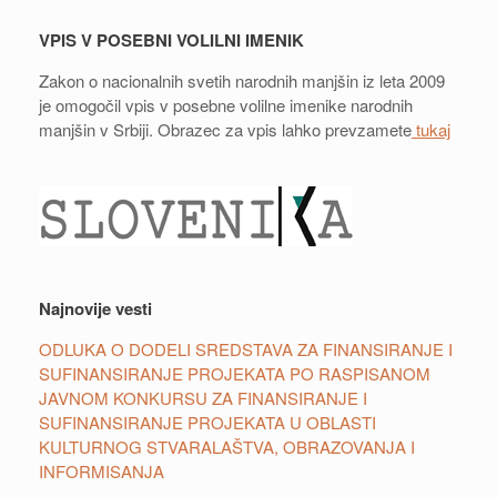
VPIS V POSEBNI VOLILNI IMENIK
Zakon o nacionalnih svetih narodnih manjšin iz leta 2009
je omogočil vpis v posebne volilne imenike narodnih
manjšin v Srbiji. Obrazec za vpis lahko prevzamete
tukaj
Najnovije vesti
ODLUKA O DODELI SREDSTAVA ZA FINANSIRANJE I
SUFINANSIRANJE PROJEKATA PO RASPISANOM
JAVNOM KONKURSU ZA FINANSIRANJE I
SUFINANSIRANJE PROJEKATA U OBLASTI
KULTURNOG STVARALAŠTVA, OBRAZOVANJA I
INFORMISANJA