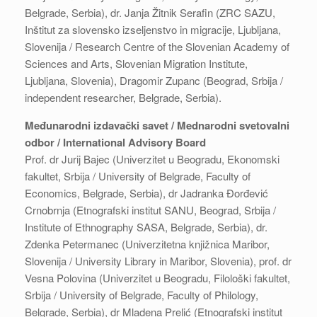
Belgrade, Serbia), dr. Janja Žitnik Serafin (ZRC SAZU,
Inštitut za slovensko izseljenstvo in migracije, Ljubljana,
Slovenija / Research Centre of the Slovenian Academy of
Sciences and Arts, Slovenian Migration Institute,
Ljubljana, Slovenia), Dragomir Zupanc (Beograd, Srbija /
independent researcher, Belgrade, Serbia).
Međunarodni izdavački savet / Mednarodni svetovalni
odbor / International Advisory Board
Prof. dr Jurij Bajec (Univerzitet u Beogradu, Ekonomski
fakultet, Srbija / University of Belgrade, Faculty of
Economics, Belgrade, Serbia), dr Jadranka Đorđević
Crnobrnja (Etnografski institut SANU, Beograd, Srbija /
Institute of Ethnography SASA, Belgrade, Serbia), dr.
Zdenka Petermanec (Univerzitetna knjižnica Maribor,
Slovenija / University Library in Maribor, Slovenia), prof. dr
Vesna Polovina (Univerzitet u Beogradu, Filološki fakultet,
Srbija / University of Belgrade, Faculty of Philology,
Belgrade, Serbia), dr Mladena Prelić (Etnografski institut