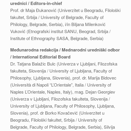
urednici / Editors-in-chief
Prof. dr Maja Đukanović (Univerzitet u Beogradu, Filološki
fakultet, Srbija / University of Belgrade, Faculty of
Philology, Belgrade, Serbia), i/in Biljana Milenković
Vuković (Etnografski institut SANU, Beograd, Srbija /
Institute of Ethnography SASA, Belgrade, Serbia)
Međunarodna redakcija / Mednarodni uredniški odbor
/ International Editorial Board
Dr. Tatjana Balažic Bulc (Univerza v Ljubljani, Filozofska
fakulteta, Slovenija / University of Ljubljana, Faculty of
Philosophy, Ljubljana, Slovenia), prof. dr. Marija Bidovec
(Università di Napoli “L’Orientale”, Italia / University of
Naples L’Orientale, Naples, Italy), mag. Dejan Georgiev
(Univerza v Ljubljani, Filozofska fakulteta, Slovenija /
University of Ljubljana, Faculty of Philosophy, Ljubljana,
Slovenia), prof. dr Borko Kovačević (Univerzitet u
Beogradu, Filološki fakultet, Srbija / University of
Belgrade, Faculty of Philology, Belgrade, Serbia), Silvija