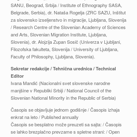
SANU, Beograd, Srbija / Institute of Ethnography SASA,
Belgrade, Serbia), dr. Nataša Rogelja (ZRC SAZU, Inštitut
za slovensko izseljenstvo in migracije, Ljubljana, Slovenija
/ Research Centre of the Slovenian Academy of Sciences
and Arts, Slovenian Migration Institute, Ljubljana,
Slovenia), dr. Alojzija Zupan Sosič (Univerza v Ljubljani,
Filozofska fakulteta, Slovenija / University of Ljubljana,
Faculty of Philosophy, Ljubljana, Slovenia).
Sekretar redakcije / Tehnična urednica / Technical
Editor
Ivana Mandić (Nacionalni svet slovenske narodne
manjšine v Republiki Srbiji / National Council of the
Slovenian National Minority in the Republic of Serbia)
Časopis se objavljuje jednom godišnje / Časopis izhaja
enkrat na leto / Published annually
Časopis se besplatno može preuzeti sa sajta: / Časopis
se lahko brezplačno prevzame s spletne strani: / Open