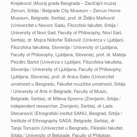
Krejaković (Muzej grada Beograda – Zavičajni muzej
Zemun, Srbija / Belgrade City Museum – Zemun Home
Museum, Belgrade, Serbia), prof. dr Željko Marković
(Univerzitet u Novom Sadu, Filozofski fakultet, Srbija /
University of Novi Sad, Faculty of Philosophy, Novi Sad,
Serbia), dr. Mojca Nidorfer Šiškovič (Univerza v Ljubljani,
Filozofska fakulteta, Slovenija / University of Ljubljana,
Faculty of Philosophy, Ljubljana, Slovenia), prof. dr. Mateja
Pezdirc Bartol (Univerza v Ljubljani, Filozofska fakulteta,
Slovenija / University of Ljubljana, Faculty of Philosophy,
Ljubljana, Slovenia), prof. dr Anica Sabo (Univerzitet
umetnosti u Beogradu, Fakultet muzičke umetnosti, Srbija
/ University of Arts in Belgrade, Faculty of Music,
Belgrade, Serbia), dr Milena Spremo (Zrenjanin, Srbija /
independent researcher, Zrenjanin, Serbia), dr Lada
Stevanović (Etnografski institut SANU, Beograd, Srbija /
Institute of Ethnography SASA, Belgrade, Serbia), dr
Tanja Tomazin (Univerzitet u Beogradu, Filološki fakultet,
Srbija / University of Belgrade, Faculty of Philology,