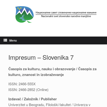
Skip
to
content
Menu
Impresum – Slovenika 7
Časopis za kulturu, nauku i obrazovanje / Časopis za
kulturo, znanost in izobraževanje
ISSN: 2466-555X
ISSN: 2466-2852 (Online)
Izdavač / Založnik / Publisher
Univerzitet u Beogradu, Filološki fakultet / Univerza v